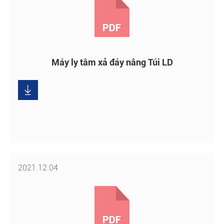
Máy ly tâm xả đáy nâng Túi LD
Tải

xuống
2021.12.04