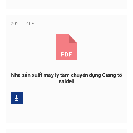
2021.12.09
Nhà sản xuất máy ly tâm chuyên dụng Giang tô
saideli
Tải

xuống