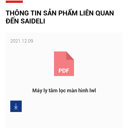
THÔNG TIN SẢN PHẨM LIÊN QUAN
ĐẾN SAIDELI
2021.12.09
Máy ly tâm lọc màn hình lwl
Tải

xuống