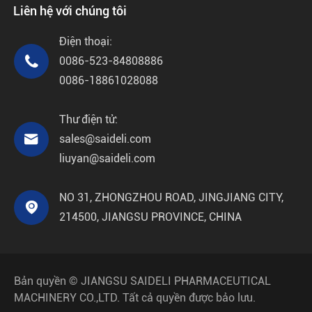
Liên hệ với chúng tôi
Điện thoại:

0086-523-84808886
0086-18861028088
Thư điện tử:

sales@saideli.com
liuyan@saideli.com
NO 31, ZHONGZHOU ROAD, JINGJIANG CITY,

214500, JIANGSU PROVINCE, CHINA
Bản quyền ©
JIANGSU SAIDELI PHARMACEUTICAL
MACHINERY CO.,LTD.
Tất cả quyền được bảo lưu.