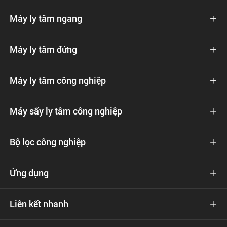
Máy ly tâm ngang

Máy ly tâm đứng

Máy ly tâm công nghiệp

Máy sấy ly tâm công nghiệp

Bộ lọc công nghiệp

Ứng dụng

Liên kết nhanh
