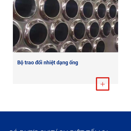
Bộ trao đổi nhiệt dạng ống
Xem thêm
