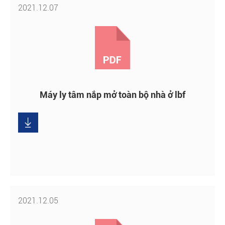
2021.12.07
Máy ly tâm nắp mở toàn bộ nhà ở lbf
Tải

xuống
2021.12.05