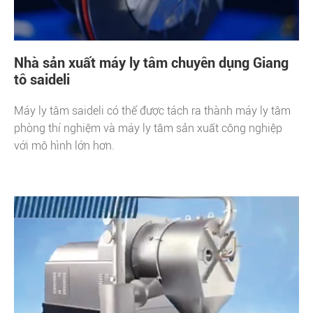
Nhà sản xuất máy ly tâm chuyên dụng Giang
tô saideli
Máy ly tâm saideli có thể được tách ra thành máy ly tâm
phòng thí nghiệm và máy ly tâm sản xuất công nghiệp
với mô hình lớn hơn.