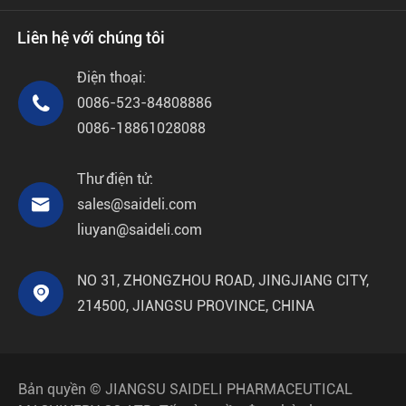
Liên hệ với chúng tôi
Điện thoại:

0086-523-84808886
0086-18861028088
Thư điện tử:

sales@saideli.com
liuyan@saideli.com
NO 31, ZHONGZHOU ROAD, JINGJIANG CITY,

214500, JIANGSU PROVINCE, CHINA
Bản quyền ©
JIANGSU SAIDELI PHARMACEUTICAL