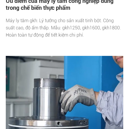
Ưu điểm của máy ly tâm công nghiệp dùng
trong chế biến thực phẩm
Máy ly tâm gkh: Lý tưởng cho sản xuất tinh bột. Công
suất cao, độ ẩm thấp. Mẫu: gkh1250, gkh1600, gkh1800.
Hoàn toàn tự động để tiết kiệm chi phí.