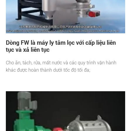
Dòng FW là máy ly tâm lọc với cấp liệu liên
tục và xả liên tục
Cho ăn, tách, rửa, mất nước và các quy trình vận hành
khác được hoàn thành dưới tốc độ tối đa;