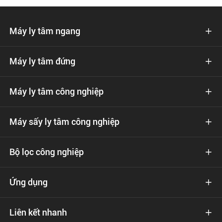
Máy ly tâm ngang

Máy ly tâm đứng

Máy ly tâm công nghiệp

Máy sấy ly tâm công nghiệp

Bộ lọc công nghiệp

Ứng dụng

Liên kết nhanh
