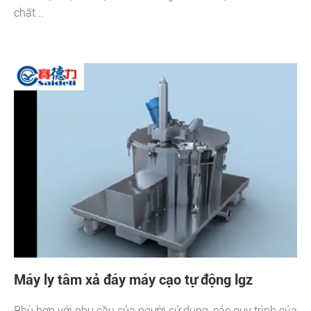
chất...
Máy ly tâm xả đáy máy cạo tự động lgz
Phù hợp với nhu cầu của người sử dụng, các quy trình của