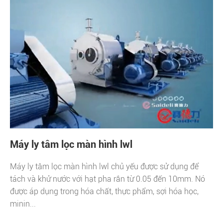
Máy ly tâm lọc màn hình lwl
Máy ly tâm lọc màn hình lwl chủ yếu được sử dụng để
tách và khử nước với hạt pha rắn từ 0.05 đến 10mm. Nó
được áp dụng trong hóa chất, thực phẩm, sợi hóa học,
minin...