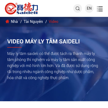

EN

Nhà
Tài Nguyên
Video
VIDEO MÁY LY TÂM SAIDELI
Máy ly tâm saideli có thể được tách ra thành máy ly
tâm phòng thí nghiệm và máy ly tâm sản xuất công
nghiệp với mô hình lớn hơn. Và đã được sử dụng rộng
rãi trong nhiều ngành công nghiệp như dược phẩm,
hóa chất và công nghiệp thực phẩm.