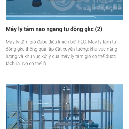
Máy ly tâm nạo ngang tự động gkc (2)
Máy ly tâm giỏ được điều khiển bởi PLC. Máy ly tâm tự
động gkc thông qua lắp đặt xuyên tường; khu vực năng
lượng và khu vực xử lý của máy ly tâm giỏ có thể được
tách ra. Nó có thể là...