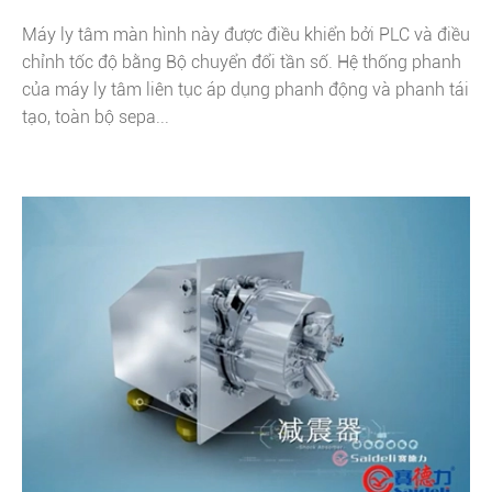
Máy ly tâm màn hình này được điều khiển bởi PLC và điều
chỉnh tốc độ bằng Bộ chuyển đổi tần số. Hệ thống phanh
của máy ly tâm liên tục áp dụng phanh động và phanh tái
tạo, toàn bộ sepa...