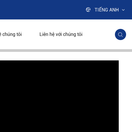

TIẾNG ANH
ề chúng tôi
Liên hệ với chúng tôi
