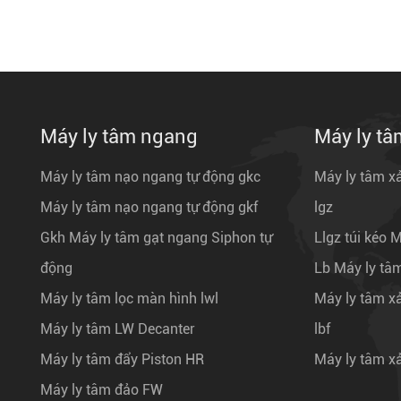
Máy ly tâm ngang
Máy ly t
Máy ly tâm nạo ngang tự động gkc
Máy ly tâm x
Máy ly tâm nạo ngang tự động gkf
lgz
Gkh Máy ly tâm gạt ngang Siphon tự
Llgz túi kéo 
động
Lb Máy ly tâm
Máy ly tâm lọc màn hình lwl
Máy ly tâm x
Máy ly tâm LW Decanter
lbf
Máy ly tâm đẩy Piston HR
Máy ly tâm x
Máy ly tâm đảo FW