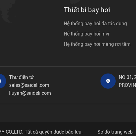
Thiết bị bay hơi
Hệ thống bay hơi đa tác dụng
Hệ thống bay hơi mvr
Hệ thống bay hơi màng rơi tấm
Thư điện tử:
NO 31,


sales@saideli.com
PROVIN
liuyan@saideli.com
 CO.,LTD.
Tất cả quyền được bảo lưu.
Sơ đồ trang web