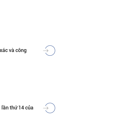
 xác và công
 lần thứ 14 của