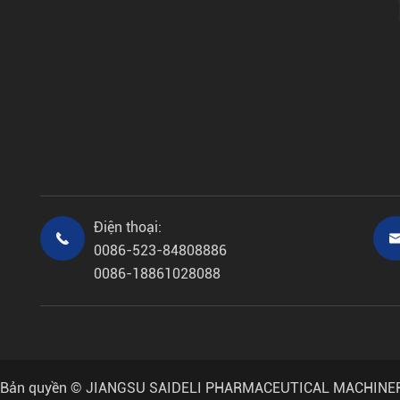
Điện thoại:

0086-523-84808886
0086-18861028088
Bản quyền ©
JIANGSU SAIDELI PHARMACEUTICAL MACHINERY