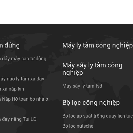
âm đứng
Máy ly tâm công nghiệp
ả đáy máy cạo tự động
Máy sấy ly tâm công
nghiệp
Máy nạo ly tâm xả đáy
Máy sấy ly tâm fsd
 xả nắp kín
ả Nắp Hở toàn bộ nhà ở
Bộ lọc công nghiệp
Bộ lọc áp suất trống quay liên tục
ả đáy nâng Túi LD
Bộ lọc nutsche