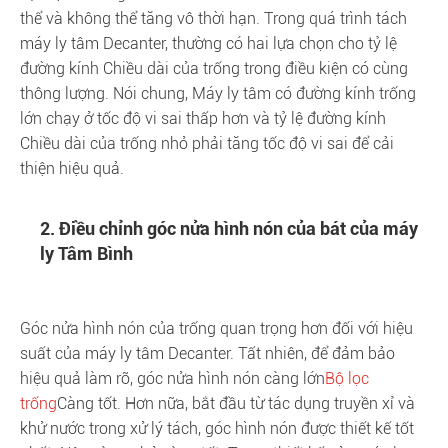
thể và không thể tăng vô thời hạn. Trong quá trình tách
máy ly tâm Decanter, thường có hai lựa chọn cho tỷ lệ
đường kính Chiều dài của trống trong điều kiện có cùng
thông lượng. Nói chung, Máy ly tâm có đường kính trống
lớn chạy ở tốc độ vi sai thấp hơn và tỷ lệ đường kính
Chiều dài của trống nhỏ phải tăng tốc độ vi sai để cải
thiện hiệu quả.
2. Điều chỉnh góc nửa hình nón của bát của máy
ly Tâm Bình
Góc nửa hình nón của trống quan trọng hơn đối với hiệu
suất của máy ly tâm Decanter. Tất nhiên, để đảm bảo
hiệu quả làm rõ, góc nửa hình nón càng lớn
Bộ lọc
trống
Càng tốt. Hơn nữa, bắt đầu từ tác dụng truyền xỉ và
khử nước trong xử lý tách, góc hình nón được thiết kế tốt