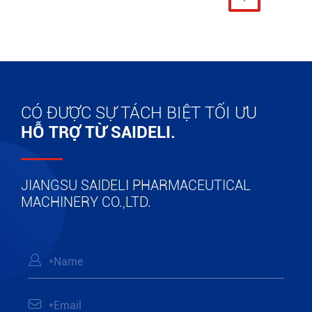
CÓ ĐƯỢC SỰ TÁCH BIỆT TỐI ƯU
HỖ TRỢ TỪ SAIDELI.
JIANGSU SAIDELI PHARMACEUTICAL
MACHINERY CO.,LTD.

