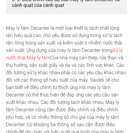
cánh quạt của cánh quạt
Máy ly tâm Decanter là một loại thiết bị tách chất lỏng
rắn hiệu quả cao, chủ yếu được sử dụng trong xử lý tách
rắn-lỏng trong sản xuất và kiểm soát ô nhiễm nước thải
sản xuất. Ứng dụng của máy ly tâm Decanter trong
Xử lý
nước thải Máy ly tâm
Của nhà máy cán thép, rửa than và
thụ hưởng, sản xuất giấy và da và các lĩnh vực khác. Các
đối tượng xử lý khác nhau phải có các yêu cầu khác nhau
đối với các thông số hiệu suất của máy. Saideli sẽ cho
bạn biết về điều chỉnh tự thích ứng mà máy ly tâm
Decanter có thể thực hiện để đáp ứng các yêu cầu sản
xuất khác nhau. Các đối tượng tách khác nhau, Máy ly
tâm Decanter cũng cần được điều chỉnh và điều chỉnh
phù hợp, và có nhiều thông số cho giá của máy ly tâm
Decanter. Có khoảng ba thông số sau cần được điều
chỉnh để phù hợp với hiệu suất quá trình của máy ly tâm