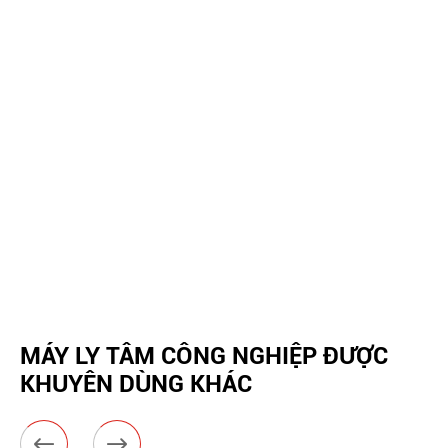
MÁY LY TÂM CÔNG NGHIỆP ĐƯỢC
KHUYÊN DÙNG KHÁC

