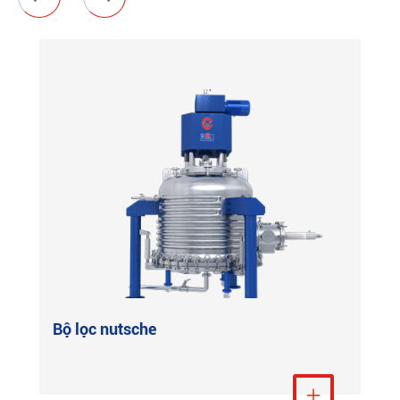
Bộ lọc nutsche
Xem thêm
