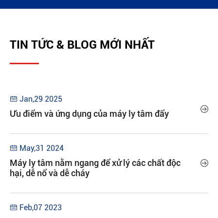
TIN TỨC & BLOG MỚI NHẤT
Jan,29 2025


Ưu điểm và ứng dụng của máy ly tâm đẩy
May,31 2024

Máy ly tâm nằm ngang để xử lý các chất độc

hại, dễ nổ và dễ cháy
Feb,07 2023
