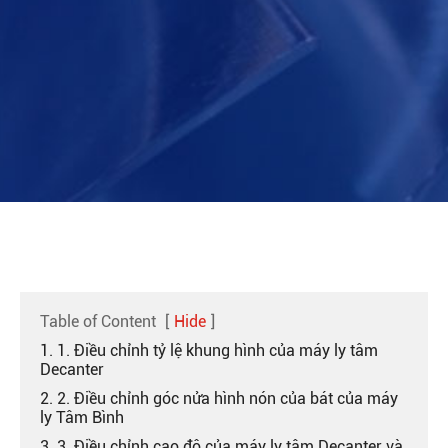
Table of Content
[
Hide
]
1. 1. Điều chỉnh tỷ lệ khung hình của máy ly tâm
Decanter
2. 2. Điều chỉnh góc nửa hình nón của bát của máy
ly Tâm Bình
3. 3. Điều chỉnh cao độ của máy ly tâm Decanter và