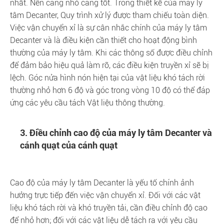
nhất. Nên càng nhỏ càng tốt. Trong thiết kế của máy ly
tâm Decanter, Quy trình xử lý được tham chiếu toàn diện.
Việc vận chuyển xỉ là sự cân nhắc chính của máy ly tâm
Decanter và là điều kiện cần thiết cho hoạt động bình
thường của máy ly tâm. Khi các thông số được điều chỉnh
để đảm bảo hiệu quả làm rõ, các điều kiện truyền xỉ sẽ bị
lệch. Góc nửa hình nón hiện tại của vật liệu khó tách rời
thường nhỏ hơn 6 độ và góc trong vòng 10 độ có thể đáp
ứng các yêu cầu tách Vật liệu thông thường.
3. Điều chỉnh cao độ của máy ly tâm Decanter và
cánh quạt của cánh quạt
Cao độ của máy ly tâm Decanter là yếu tố chính ảnh
hưởng trực tiếp đến việc vận chuyển xỉ. Đối với các vật
liệu khó tách rời và khó truyền tải, cần điều chỉnh độ cao
để nhỏ hơn; đối với các vật liệu dễ tách ra với yêu cầu