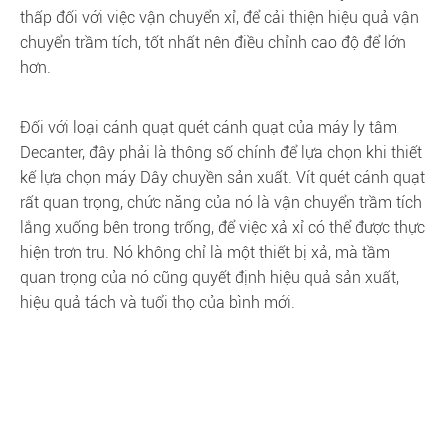
thấp đối với việc vận chuyển xỉ, để cải thiện hiệu quả vận
chuyển trầm tích, tốt nhất nên điều chỉnh cao độ để lớn
hơn.
Đối với loại cánh quạt quét cánh quạt của máy ly tâm
Decanter, đây phải là thông số chính để lựa chọn khi thiết
kế lựa chọn máy Dây chuyền sản xuất. Vít quét cánh quạt
rất quan trọng, chức năng của nó là vận chuyển trầm tích
lắng xuống bên trong trống, để việc xả xỉ có thể được thực
hiện trơn tru. Nó không chỉ là một thiết bị xả, mà tầm
quan trọng của nó cũng quyết định hiệu quả sản xuất,
hiệu quả tách và tuổi thọ của bình mới.