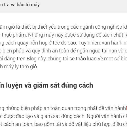
m tra và bảo trì máy
tâm giỏ là thiết bị thiết yếu trong các ngành công nghiệ
n thực phẩm. Những máy này được sử dụng để tách chất rắ
ng cách quay hỗn hợp ở tốc độ cao. Tuy nhiên, vận hành m
c biện pháp và quy định an toàn để ngăn ngừa tai nạn và
ài đăng trên Blog này, chúng tôi sẽ thảo luận về một số b
h máy ly tâm giỏ.
n luyện và giám sát đúng cách
ng những biện pháp an toàn quan trọng nhất để vận hành
ác được đào tạo và giám sát đúng cách. Người vận hành c
cách an toàn, bao gồm tải và dỡ vật liệu phù hợp, điều chỉ