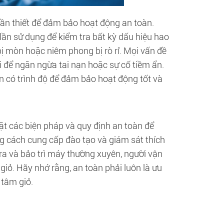
cần thiết để đảm bảo hoạt động an toàn.
ần sử dụng để kiểm tra bất kỳ dấu hiệu hao
 mòn hoặc niêm phong bị rò rỉ. Mọi vấn đề
ời để ngăn ngừa tai nạn hoặc sự cố tiềm ẩn.
ên có trình độ để đảm bảo hoạt động tốt và
ặt các biện pháp và quy định an toàn để
g cách cung cấp đào tạo và giám sát thích
tra và bảo trì máy thường xuyên, người vận
giỏ. Hãy nhớ rằng, an toàn phải luôn là ưu
 tâm giỏ.