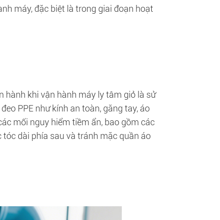
nh máy, đặc biệt là trong giai đoạn hoạt
 hành khi vận hành máy ly tâm giỏ là sử
 đeo PPE như kính an toàn, găng tay, áo
 các mối nguy hiểm tiềm ẩn, bao gồm các
c tóc dài phía sau và tránh mặc quần áo