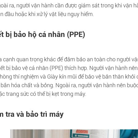
oài ra, người vận hành cần được giám sát trong khi vận hà
 đầu hoặc khi xử lý vật liệu nguy hiểm.
ết bị bảo hộ cá nhân (PPE)
a cạnh quan trọng khác để đảm bảo an toàn cho người vận
iết bị bảo vệ cá nhân (PPE) thích hợp. Người vận hành nên
hòng thí nghiệm và Giày kín mũi để bảo vệ bản thân khỏi
, bắn hóa chất và bỏng. Ngoài ra, người vận hành nên buộ
c trang sức có thể bị kẹt trong máy.
m tra và bảo trì máy