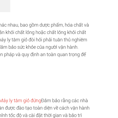
p khác nhau, bao gồm dược phẩm, hóa chất và
n khỏi chất lỏng hoặc chất lỏng khỏi chất
áy ly tâm giỏ đòi hỏi phải tuân thủ nghiêm
 đảm bảo sức khỏe của người vận hành.
iện pháp và quy định an toàn quan trọng để
Máy ly tâm giỏ đứng
Đảm bảo rằng các nhà
ần được đào tạo toàn diện về cách vận hành
nh tốc độ và cài đặt thời gian và bảo trì