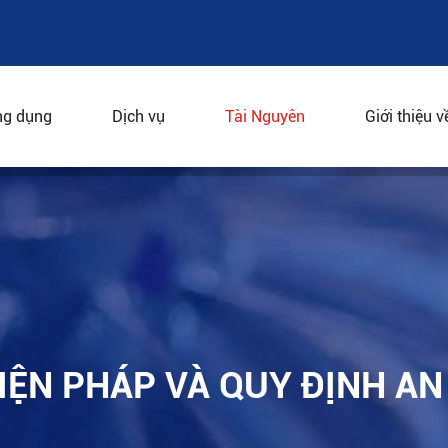
g dụng
Dịch vụ
Tài Nguyên
Giới thiệu v
c biện pháp và quy định an toàn
BIỆN PHÁP VÀ QUY ĐỊNH A