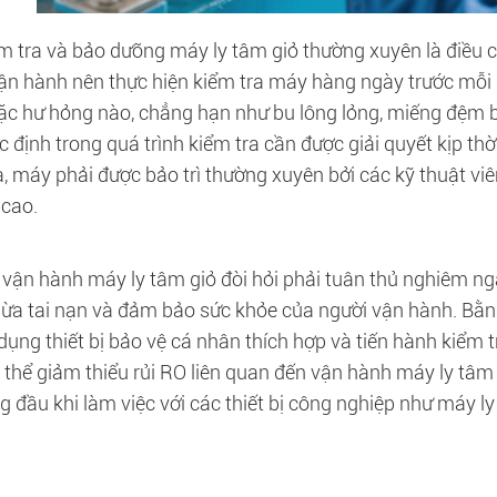
ểm tra và bảo dưỡng máy ly tâm giỏ thường xuyên là điều 
ận hành nên thực hiện kiểm tra máy hàng ngày trước mỗi l
c hư hỏng nào, chẳng hạn như bu lông lỏng, miếng đệm bị
 định trong quá trình kiểm tra cần được giải quyết kịp th
a, máy phải được bảo trì thường xuyên bởi các kỹ thuật vi
 cao.
, vận hành máy ly tâm giỏ đòi hỏi phải tuân thủ nghiêm ng
ừa tai nạn và đảm bảo sức khỏe của người vận hành. Bằn
dụng thiết bị bảo vệ cá nhân thích hợp và tiến hành kiểm 
 thể giảm thiểu rủi RO liên quan đến vận hành máy ly tâm 
g đầu khi làm việc với các thiết bị công nghiệp như máy ly