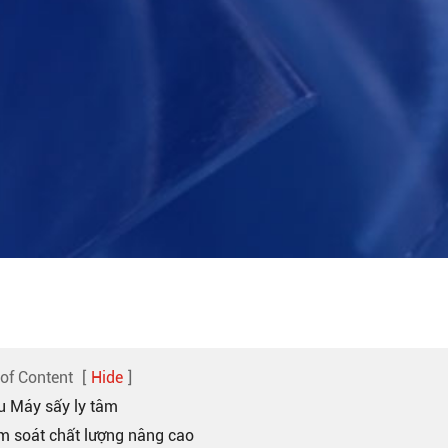
 of Content
[
Hide
]
ểu Máy sấy ly tâm
ểm soát chất lượng nâng cao