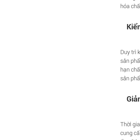
hóa chấ
Kiể
Duy trì
sản phẩ
hạn chấ
sản phẩ
Giả
Thời gi
cung cấ