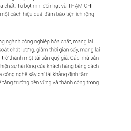
hóa chất. Từ bột mịn đến hạt và THẬM CHÍ
u một cách hiệu quả, đảm bảo tiện ích rộng
ong ngành công nghiệp hóa chất, mang lại
oát chất lượng, giảm thời gian sấy, mang lại
 trở thành một tài sản quý giá. Các nhà sản
 thiện sự hài lòng của khách hàng bằng cách
ủa công nghệ sấy chỉ tái khẳng định tầm
 để tăng trưởng bền vững và thành công trong