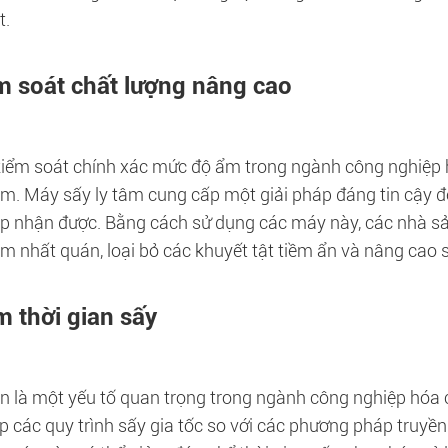
t.
m soát chất lượng nâng cao
 kiểm soát chính xác mức độ ẩm trong ngành công nghiệp hó
m. Máy sấy ly tâm cung cấp một giải pháp đáng tin cậy đ
p nhận được. Bằng cách sử dụng các máy này, các nhà sản
m nhất quán, loại bỏ các khuyết tật tiềm ẩn và nâng cao 
m thời gian sấy
an là một yếu tố quan trọng trong ngành công nghiệp hóa c
p các quy trình sấy gia tốc so với các phương pháp truyề