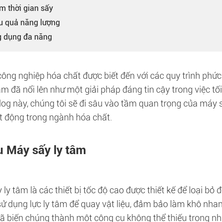
m thời gian sấy
ệu quả năng lượng
g dụng đa năng
ông nghiệp hóa chất được biết đến với các quy trình phức 
âm đã nổi lên như một giải pháp đáng tin cậy trong việc t
log này, chúng tôi sẽ đi sâu vào tầm quan trọng của máy 
t động trong ngành hóa chất.
u Máy sấy ly tâm
ly tâm là các thiết bị tốc độ cao được thiết kế để loại bỏ 
ử dụng lực ly tâm để quay vật liệu, đảm bảo làm khô nhan
ã biến chúng thành một công cụ không thể thiếu trong nh