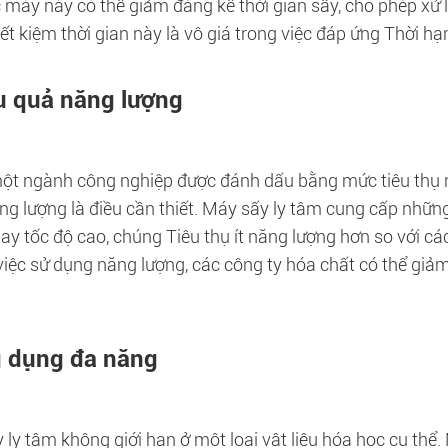
 máy này có thể giảm đáng kể thời gian sấy, cho phép xử 
iết kiệm thời gian này là vô giá trong việc đáp ứng Thời hạ
u quả năng lượng
ột ngành công nghiệp được đánh dấu bằng mức tiêu thụ năn
ng lượng là điều cần thiết. Máy sấy ly tâm cung cấp những
ay tốc độ cao, chúng Tiêu thụ ít năng lượng hơn so với cá
việc sử dụng năng lượng, các công ty hóa chất có thể giả
 dụng đa năng
 ly tâm không giới hạn ở một loại vật liệu hóa học cụ thể