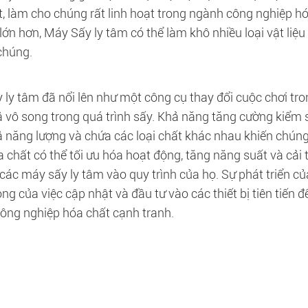
ất, làm cho chúng rất linh hoạt trong ngành công nghiệp 
lớn hơn, Máy Sấy ly tâm có thể làm khô nhiều loại vật liệ
chúng.
 ly tâm đã nổi lên như một công cụ thay đổi cuộc chơi tr
ả vô song trong quá trình sấy. Khả năng tăng cường kiểm s
ả năng lượng và chứa các loại chất khác nhau khiến chúng
a chất có thể tối ưu hóa hoạt động, tăng năng suất và cải
 các máy sấy ly tâm vào quy trình của họ. Sự phát triển c
ng của việc cập nhật và đầu tư vào các thiết bị tiên tiến
ông nghiệp hóa chất cạnh tranh.