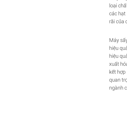
loại ch
các hạt 
rãi của 
Máy sấy
hiệu qu
hiệu qu
xuất hó
kết hợp
quan trọ
ngành c