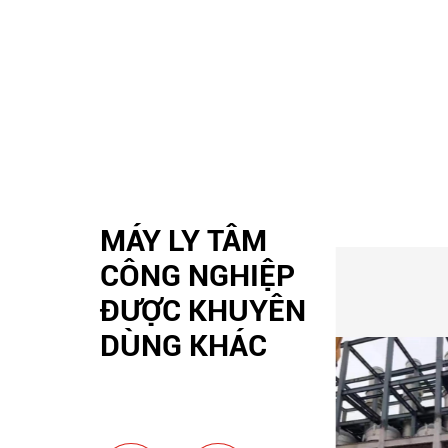
MÁY LY TÂM
CÔNG NGHIỆP
ĐƯỢC KHUYÊN
DÙNG KHÁC