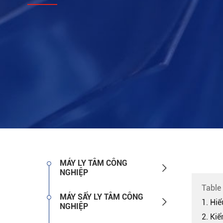
MÁY LY TÂM CÔNG

NGHIỆP
Table
MÁY SẤY LY TÂM CÔNG

1. Hi
NGHIỆP
2. Ki