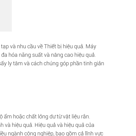
tạp và nhu cầu về Thiết bị hiệu quả. Máy
ối đa hóa năng suất và nâng cao hiệu quả.
sấy ly tâm và cách chúng góp phần tinh giản
độ ẩm hoặc chất lỏng dư từ vật liệu rắn.
h và hiệu quả. Hiệu quả và hiệu quả của
iều ngành công nghiệp, bao gồm cả lĩnh vực