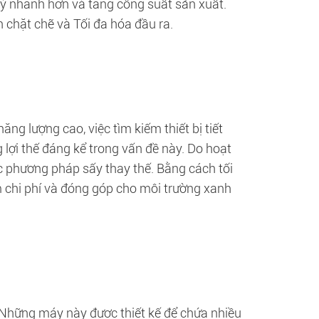
lý nhanh hơn và tăng công suất sản xuất.
n chặt chẽ và Tối đa hóa đầu ra.
g lượng cao, việc tìm kiếm thiết bị tiết
 lợi thế đáng kể trong vấn đề này. Do hoạt
c phương pháp sấy thay thế. Bằng cách tối
m chi phí và đóng góp cho môi trường xanh
. Những máy này được thiết kế để chứa nhiều