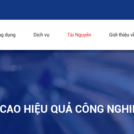
g dụng
Dịch vụ
Tài Nguyên
Giới thiệu v
ng cao hiệu quả công nghiệp hóa chất
 CAO HIỆU QUẢ CÔNG NGHI