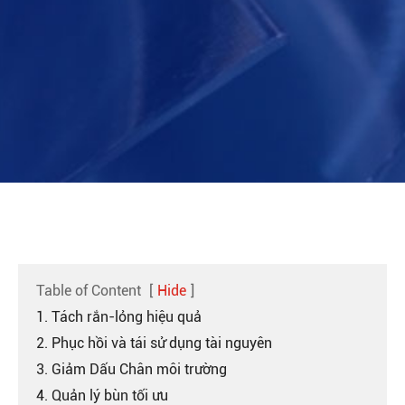
Table of Content
[
Hide
]
1. Tách rắn-lỏng hiệu quả
2. Phục hồi và tái sử dụng tài nguyên
3. Giảm Dấu Chân môi trường
4. Quản lý bùn tối ưu