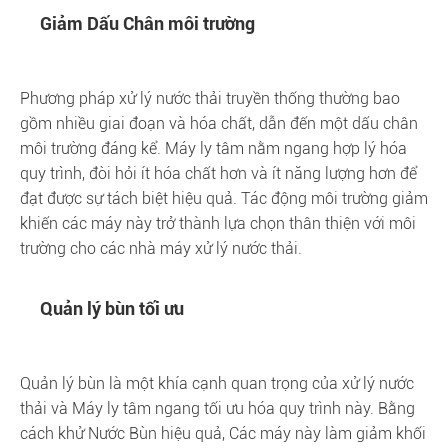
Giảm Dấu Chân môi trường
Phương pháp xử lý nước thải truyền thống thường bao
gồm nhiều giai đoạn và hóa chất, dẫn đến một dấu chân
môi trường đáng kể. Máy ly tâm nằm ngang hợp lý hóa
quy trình, đòi hỏi ít hóa chất hơn và ít năng lượng hơn để
đạt được sự tách biệt hiệu quả. Tác động môi trường giảm
khiến các máy này trở thành lựa chọn thân thiện với môi
trường cho các nhà máy xử lý nước thải.
Quản lý bùn tối ưu
Quản lý bùn là một khía cạnh quan trọng của xử lý nước
thải và Máy ly tâm ngang tối ưu hóa quy trình này. Bằng
cách khử Nước Bùn hiệu quả, Các máy này làm giảm khối