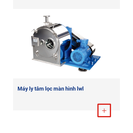
Máy ly tâm lọc màn hình lwl
Xem thêm
