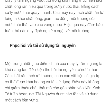
Máy ly tâm ngang vượt trội trong khả năng thực hiện tách
chất lỏng rắn hiệu quả trong xử lý nước thải. Bằng cách
xử lý nước thải quay nhanh, Các máy này tách chất rắn lơ
lửng ra khỏi chất lỏng, giảm tác động môi trường của
nước thải thải vào các vùng nước. Hiệu quả này đảm bảo
tuân thủ các quy định nghiêm ngặt về môi trường.
Phục hồi và tái sử dụng tài nguyên
Một trong những ưu điểm chính của máy ly tâm ngang là
khả năng tạo điều kiện thu hồi tài nguyên từ nước thải.
Các chất rắn tách rời thường chứa các vật liệu có giá trị
có thể được khai hoang và tái sử dụng. Điều này không
chỉ giảm thiểu chất thải mà còn góp phần vào Nền Kinh
Tế tuần hoàn, nơi Tài Nguyên được bảo tồn và sử dụng
một cách bền vững.