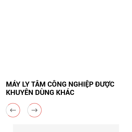
MÁY LY TÂM CÔNG NGHIỆP ĐƯỢC
KHUYÊN DÙNG KHÁC

