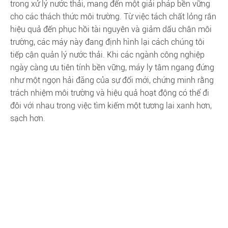
trong xử lý nước thải, mang đến một giải pháp bền vững
cho các thách thức môi trường. Từ việc tách chất lỏng rắn
hiệu quả đến phục hồi tài nguyên và giảm dấu chân môi
trường, các máy này đang định hình lại cách chúng tôi
tiếp cận quản lý nước thải. Khi các ngành công nghiệp
ngày càng ưu tiên tính bền vững, máy ly tâm ngang đứng
như một ngọn hải đăng của sự đổi mới, chứng minh rằng
trách nhiệm môi trường và hiệu quả hoạt động có thể đi
đôi với nhau trong việc tìm kiếm một tương lai xanh hơn,
sạch hơn.