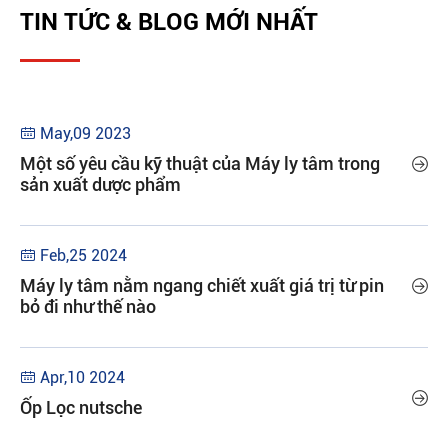
TIN TỨC & BLOG MỚI NHẤT
May,09 2023

Một số yêu cầu kỹ thuật của Máy ly tâm trong

sản xuất dược phẩm
Feb,25 2024

Máy ly tâm nằm ngang chiết xuất giá trị từ pin

bỏ đi như thế nào
Apr,10 2024


Ốp Lọc nutsche