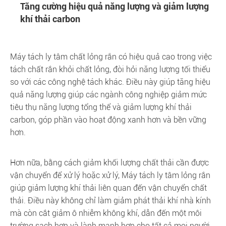
Tăng cường hiệu quả năng lượng và giảm lượng
khí thải carbon
Máy tách ly tâm chất lỏng rắn có hiệu quả cao trong việc
tách chất rắn khỏi chất lỏng, đòi hỏi năng lượng tối thiểu
so với các công nghệ tách khác. Điều này giúp tăng hiệu
quả năng lượng giúp các ngành công nghiệp giảm mức
tiêu thụ năng lượng tổng thể và giảm lượng khí thải
carbon, góp phần vào hoạt động xanh hơn và bền vững
hơn.
Hơn nữa, bằng cách giảm khối lượng chất thải cần được
vận chuyển để xử lý hoặc xử lý, Máy tách ly tâm lỏng rắn
giúp giảm lượng khí thải liên quan đến vận chuyển chất
thải. Điều này không chỉ làm giảm phát thải khí nhà kính
mà còn cắt giảm ô nhiễm không khí, dẫn đến một môi
trường sạch hơn và lành mạnh hơn cho tất cả mọi người.