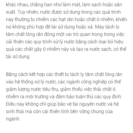
khác nhau, chẳng hạn như làm mát, làm sạch hoặc sản
xuất. Tuy nhiên, nước được sử dụng trong các quá trình
này thường bị nhiễm các hạt rắn hoặc chất ô nhiễm, khiến
nó không phù hợp để tái sử dụng hoặc xả. Máy tách ly
tâm chất lỏng rắn đóng một vai trò quan trọng trong việc
cải thiện các quy trình xử lý nước bằng cách loại bỏ hiệu
quả các chất gây ô nhiễm này và tạo ra nước sạch, có thể
tái sử dụng.
Bằng cách kết hợp các thiết bị tách ly tâm chất lỏng rắn
vào hệ thống xử lý nước, các ngành công nghiệp có thể
giảm lượng nước tiêu thụ, giảm thiểu việc thải chất ô
nhiễm ra môi trường và đảm bảo tuân thủ các quy định.
Điều này không chỉ giúp bảo vệ tài nguyên nước và hệ
sinh thái mà còn cải thiện tính bền vững chung của
ngành.