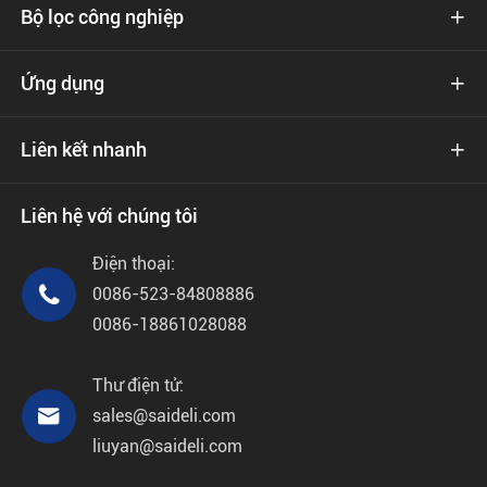
Bộ lọc công nghiệp

Ứng dụng

Liên kết nhanh

Liên hệ với chúng tôi
Điện thoại:

0086-523-84808886
0086-18861028088
Thư điện tử:

sales@saideli.com
liuyan@saideli.com