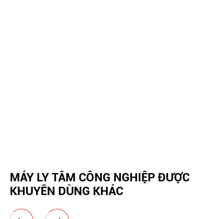
MÁY LY TÂM CÔNG NGHIỆP ĐƯỢC
KHUYÊN DÙNG KHÁC