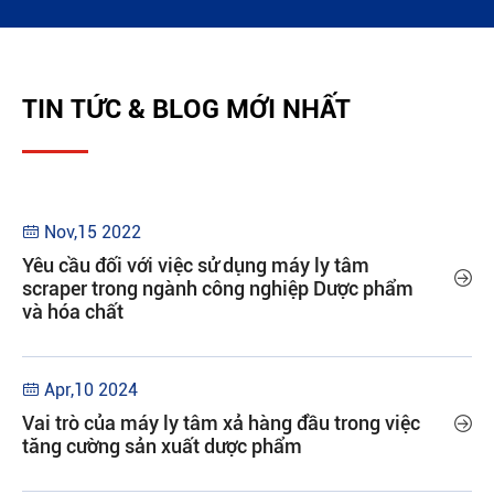
TIN TỨC & BLOG MỚI NHẤT
Nov,15 2022

Yêu cầu đối với việc sử dụng máy ly tâm

scraper trong ngành công nghiệp Dược phẩm
và hóa chất
Apr,10 2024

Vai trò của máy ly tâm xả hàng đầu trong việc

tăng cường sản xuất dược phẩm