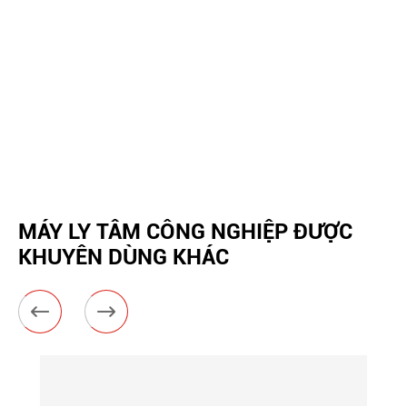
MÁY LY TÂM CÔNG NGHIỆP ĐƯỢC
KHUYÊN DÙNG KHÁC

