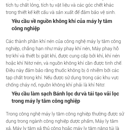
tích tụ chất lỏng, tích tụ vật liệu và các góc chết khác
trong thiết kế kết cấu và sản xuất để đảm bảo vệ sinh.
Yêu cầu về nguồn không khí của máy ly tâm
công nghiệp
Các thành phần khí nén của công nghệ máy ly tâm công
nghiệp, chẳng hạn như máy phay khí nén, Máy phay hỗ
trợ khí và thiết bị giật khí, được cung cấp bởi khí, khí nén
hoặc khí Nitơ nén, và nguồn không khí cần được tinh chế.
Điều này đảm bảo rằng thuốc không bị ô nhiễm bởi các
tạp chất trong khí. Nếu được sử dụng trong các khu vực
chống cháy nổ, nguồn không khí phải là khí Nitơ.
Yêu cầu làm sạch Bánh lọc dư và tái tạo vải lọc
trong máy ly tâm công nghiệp
Trong công nghệ máy ly tâm công nghiệp thường được sử
dụng trong ngành công nghiệp dược phẩm, Máy ly tâm
xả, Máy ly tâm xả thủ công hoặc máy ly tâm nâng túi là