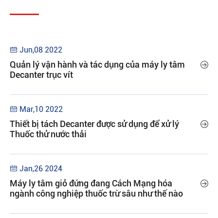
Jun,08 2022

Quản lý vận hành và tác dụng của máy ly tâm

Decanter trục vít
Mar,10 2022

Thiết bị tách Decanter được sử dụng để xử lý

Thuốc thử nước thải
Jan,26 2024

Máy ly tâm giỏ đứng đang Cách Mạng hóa

ngành công nghiệp thuốc trừ sâu như thế nào