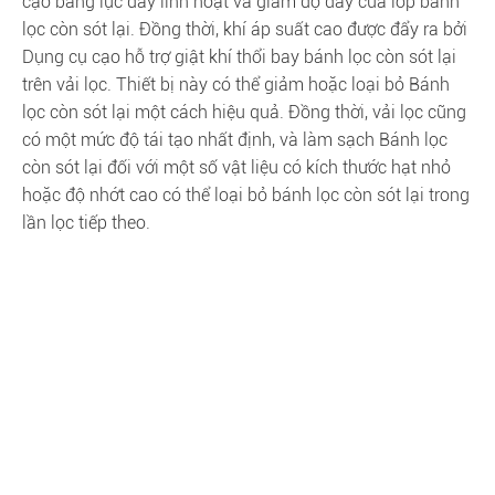
cạo bằng lực đẩy linh hoạt và giảm độ dày của lớp bánh
lọc còn sót lại. Đồng thời, khí áp suất cao được đẩy ra bởi
Dụng cụ cạo hỗ trợ giật khí thổi bay bánh lọc còn sót lại
trên vải lọc. Thiết bị này có thể giảm hoặc loại bỏ Bánh
lọc còn sót lại một cách hiệu quả. Đồng thời, vải lọc cũng
có một mức độ tái tạo nhất định, và làm sạch Bánh lọc
còn sót lại đối với một số vật liệu có kích thước hạt nhỏ
hoặc độ nhớt cao có thể loại bỏ bánh lọc còn sót lại trong
lần lọc tiếp theo.