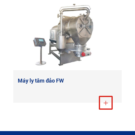
Máy ly tâm đảo FW
Xem thêm
