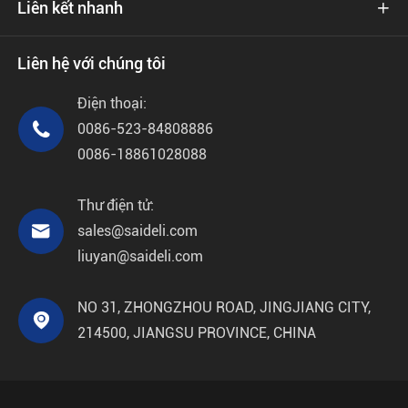
Liên kết nhanh

Liên hệ với chúng tôi
Điện thoại:

0086-523-84808886
0086-18861028088
Thư điện tử:

sales@saideli.com
liuyan@saideli.com
NO 31, ZHONGZHOU ROAD, JINGJIANG CITY,

214500, JIANGSU PROVINCE, CHINA