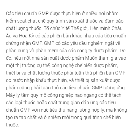
Các tiêu chuẩn GMP được thực hiện ở nhiều nơi nhằm
kiểm soát chặt chẽ quy trình sản xuất thuốc và đảm bảo
chất lượng thuốc. Tổ chức Y tế Thế giới, Liên minh Châu
Âu và Hoa Kỳ có các phiên bản khác nhau của tiêu chuẩn
chứng nhận GMP. GMP có các yêu cầu nghiêm ngặt về
phần cứng và phần mềm của các công ty dược phẩm. Do
đó, nếu một nhà sản xuất dược phẩm Muốn tham gia vào
một thị trường cụ thể, công nghệ chế biến dược phẩm,
thiết bị và chất lượng thuốc phải tuân thủ phiên bản GMP
do nước nhập khẩu thực hiện, và thiết bị sản xuất dược
phẩm cũng phải tuân thủ các tiêu chuẩn GMP tương ứng.
Máy ly tâm quy mô công nghiệp nạo ngang có thể tách
các loại thuốc hoặc chất trung gian đáp ứng các tiêu
chuẩn GMP với mức tiêu thụ năng lượng hợp lý, mà không
tạo ra tạp chất và ô nhiễm mới trong quá trình chế biến
thuốc.