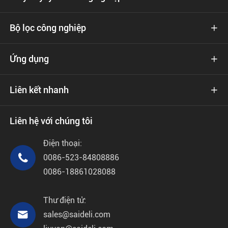
Bộ lọc công nghiệp

Ứng dụng

Liên kết nhanh

Liên hệ với chúng tôi
Điện thoại:

0086-523-84808886
0086-18861028088
Thư điện tử:

sales@saideli.com