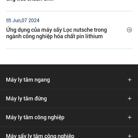
Jun,07 2024

Ứng dụng của máy sấy Lọc nutsche trong

ngành công nghiệp hóa chất pin lithium
Máy ly tâm ngang

Máy ly tâm đứng

Máy ly tâm công nghiệp

Máy sấy ly tâm công nghiệp
