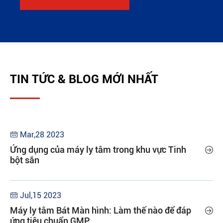
TIN TỨC & BLOG MỚI NHẤT
Mar,28 2023

Ứng dụng của máy ly tâm trong khu vực Tinh

bột sắn
Jul,15 2023

Máy ly tâm Bát Màn hình: Làm thế nào để đáp

ứng tiêu chuẩn GMP