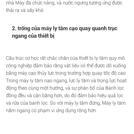
nhà Máy đa chức năng, và nước ngưng tương ứng được
thải ra và sấy khô.
2. trống của máy ly tâm cạo quay quanh trục
ngang của thiết bị
Cấu trúc cơ học rất chắc chắn của thiết bị ly tâm quy mô
công nghiệp đảm bảo rằng vật liệu có thể được dỡ xuống
bằng máy cạo thủy lực trong trường hợp quay tốc độ cao.
Trong máy ly tâm nạo ngang, lực ly tâm và trọng lực hoạt
động theo cùng một hướng, và sự phân bố của Bánh lọc
đồng đều và cân bằng hơn, do đó đảm bảo hiệu quả lọc
và rửa của bánh lọc. So với máy ly tâm đứng, Máy ly tâm
nằm ngang có phạm vi ứng dụng rộng hơn.