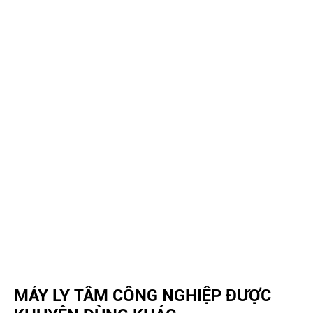
MÁY LY TÂM CÔNG NGHIỆP ĐƯỢC