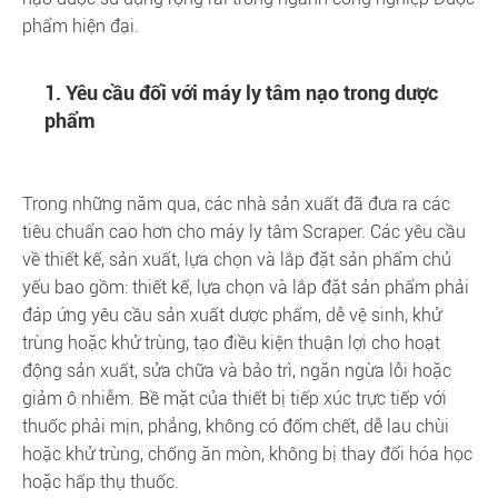
phẩm hiện đại.
1. Yêu cầu đối với máy ly tâm nạo trong dược
phẩm
Trong những năm qua, các nhà sản xuất đã đưa ra các
tiêu chuẩn cao hơn cho máy ly tâm Scraper. Các yêu cầu
về thiết kế, sản xuất, lựa chọn và lắp đặt sản phẩm chủ
yếu bao gồm: thiết kế, lựa chọn và lắp đặt sản phẩm phải
đáp ứng yêu cầu sản xuất dược phẩm, dễ vệ sinh, khử
trùng hoặc khử trùng, tạo điều kiện thuận lợi cho hoạt
động sản xuất, sửa chữa và bảo trì, ngăn ngừa lỗi hoặc
giảm ô nhiễm. Bề mặt của thiết bị tiếp xúc trực tiếp với
thuốc phải mịn, phẳng, không có đốm chết, dễ lau chùi
hoặc khử trùng, chống ăn mòn, không bị thay đổi hóa học
hoặc hấp thụ thuốc.