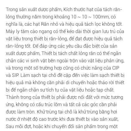
Trong sản xuất dược phẩm, Kích thước hạt của tách rắn-
lỏng thường nằm trong khoảng 10 ~ 10 ~ 100mm, có
nghĩa là, các hạt Rắn nhỏ và hiệu quả tách lọc không tốt.
Máy ly tâm cào ngang có thể kéo dài thời gian lưu trú của
vật liệu trong thiết bị rắn-lỏng, để đạt được hiệu quả tách
rắn-lỏng tốt. Để đáp ứng các yêu cầu đặc biệt của sản
xuất dược phẩm, Thiết bị tách chất lỏng rắn có thể ngăn
chặn các vi sinh vật bên ngoài trộn vào vật liệu phản ứng,
và trong một số trường hợp cũng có chức năng của CIP
và SIP. Làm sạch tại chỗ đề cập đến việc làm sạch thiết bị
hiệu quả mà không cần phải di chuyển hoặc tháo rời thiết
bị để ngăn chặn sự tích tụ của vật liệu hoặc tạp chất.
Thành trong của thiết bị phải được nối đất với mức tương
ứng, không có cấu trúc lõm và tất cả các góc cần phải
được làm tròn. Khử trùng tại chỗ là khử trùng bằng hơi
nước ở nhiệt độ cao trước khi đưa thiết bị vào sản xuất,
Sau mỗi đợt, hoặc khi chuyển đổi sản phẩm trong một