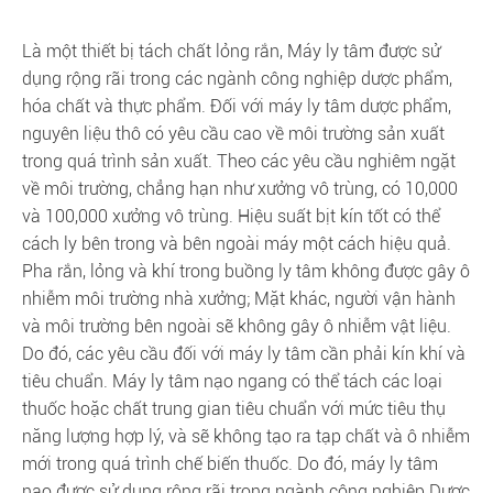
Là một thiết bị tách chất lỏng rắn, Máy ly tâm được sử
dụng rộng rãi trong các ngành công nghiệp dược phẩm,
hóa chất và thực phẩm. Đối với máy ly tâm dược phẩm,
nguyên liệu thô có yêu cầu cao về môi trường sản xuất
trong quá trình sản xuất. Theo các yêu cầu nghiêm ngặt
về môi trường, chẳng hạn như xưởng vô trùng, có 10,000
và 100,000 xưởng vô trùng. Hiệu suất bịt kín tốt có thể
cách ly bên trong và bên ngoài máy một cách hiệu quả.
Pha rắn, lỏng và khí trong buồng ly tâm không được gây ô
nhiễm môi trường nhà xưởng; Mặt khác, người vận hành
và môi trường bên ngoài sẽ không gây ô nhiễm vật liệu.
Do đó, các yêu cầu đối với máy ly tâm cần phải kín khí và
tiêu chuẩn. Máy ly tâm nạo ngang có thể tách các loại
thuốc hoặc chất trung gian tiêu chuẩn với mức tiêu thụ
năng lượng hợp lý, và sẽ không tạo ra tạp chất và ô nhiễm
mới trong quá trình chế biến thuốc. Do đó, máy ly tâm
nạo được sử dụng rộng rãi trong ngành công nghiệp Dược