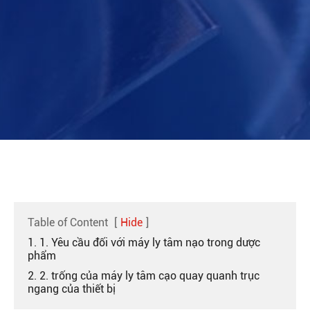
Table of Content
[
Hide
]
1. 1. Yêu cầu đối với máy ly tâm nạo trong dược
phẩm
2. 2. trống của máy ly tâm cạo quay quanh trục
ngang của thiết bị