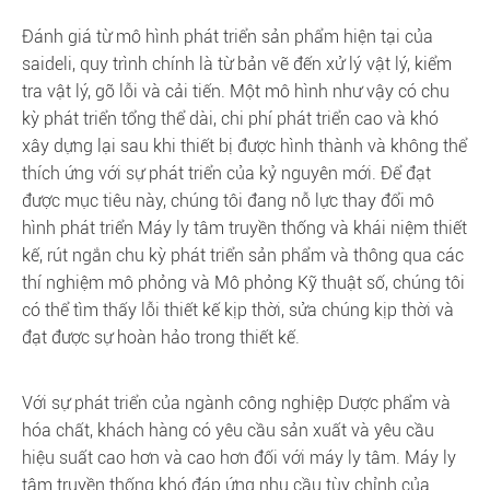
Đánh giá từ mô hình phát triển sản phẩm hiện tại của
saideli, quy trình chính là từ bản vẽ đến xử lý vật lý, kiểm
tra vật lý, gỡ lỗi và cải tiến. Một mô hình như vậy có chu
kỳ phát triển tổng thể dài, chi phí phát triển cao và khó
xây dựng lại sau khi thiết bị được hình thành và không thể
thích ứng với sự phát triển của kỷ nguyên mới. Để đạt
được mục tiêu này, chúng tôi đang nỗ lực thay đổi mô
hình phát triển Máy ly tâm truyền thống và khái niệm thiết
kế, rút ngắn chu kỳ phát triển sản phẩm và thông qua các
thí nghiệm mô phỏng và Mô phỏng Kỹ thuật số, chúng tôi
có thể tìm thấy lỗi thiết kế kịp thời, sửa chúng kịp thời và
đạt được sự hoàn hảo trong thiết kế.
Với sự phát triển của ngành công nghiệp Dược phẩm và
hóa chất, khách hàng có yêu cầu sản xuất và yêu cầu
hiệu suất cao hơn và cao hơn đối với máy ly tâm. Máy ly
tâm truyền thống khó đáp ứng nhu cầu tùy chỉnh của