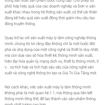
trong sản xuất sản phẩm được cung cấp. Cho phép sự
phối hợp hiệu quả của các doanh nghiệp và Đơn vị sản
xuất khác nhau trong hệ thống sản xuất, có thể cải thiện
đáng kể hiệu quả sản xuất đồng thời giảm nhu cầu lao
động truyền thống.
Quay trở lại với sản xuất máy ly tâm công nghiệp thông
minh, chúng tôi tin rằng đây không chỉ là một bước đột
phá và ứng dụng của một công nghệ và thiết bị duy nhất,
mà còn dựa vào số hóa thiết kế, thông minh sản xuất,
hiện đại hóa quản lý, mạng dịch vụ, thiết bị thông minh, V.
v... sự tích hợp và tích hợp sâu sắc của công nghệ sản
xuất và công nghệ thông tin tạo ra Giá Trị Gia Tăng mới.
Nói cách khác, việc sản xuất máy ly tâm thông minh
không phải là mối quan hệ 1 1, mà thông qua liên kết
thông minh tổng thể, để tạo thành các sản phẩm thông
minh chất lượng cao hơn.