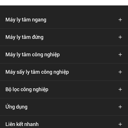
Máy ly tâm ngang

Máy ly tâm đứng

Máy ly tâm công nghiệp

Máy sấy ly tâm công nghiệp

Bộ lọc công nghiệp

Ứng dụng

Liên kết nhanh
