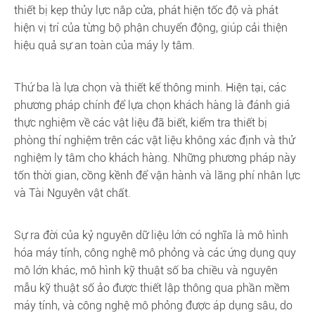
thiết bị kẹp thủy lực nắp cửa, phát hiện tốc độ và phát
hiện vị trí của từng bộ phận chuyển động, giúp cải thiện
hiệu quả sự an toàn của máy ly tâm.
Thứ ba là lựa chọn và thiết kế thông minh. Hiện tại, các
phương pháp chính để lựa chọn khách hàng là đánh giá
thực nghiệm về các vật liệu đã biết, kiểm tra thiết bị
phòng thí nghiệm trên các vật liệu không xác định và thử
nghiệm ly tâm cho khách hàng. Những phương pháp này
tốn thời gian, cồng kềnh để vận hành và lãng phí nhân lực
và Tài Nguyên vật chất.
Sự ra đời của kỷ nguyên dữ liệu lớn có nghĩa là mô hình
hóa máy tính, công nghệ mô phỏng và các ứng dụng quy
mô lớn khác, mô hình kỹ thuật số ba chiều và nguyên
mẫu kỹ thuật số ảo được thiết lập thông qua phần mềm
máy tính, và công nghệ mô phỏng được áp dụng sâu, do