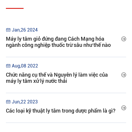
Jan,26 2024

Máy ly tâm giỏ đứng đang Cách Mạng hóa

ngành công nghiệp thuốc trừ sâu như thế nào
Aug,08 2022

Chức năng cụ thể và Nguyên lý làm việc của

máy ly tâm xử lý nước thải
Jun,22 2023


Các loại kỹ thuật ly tâm trong dược phẩm là gì?