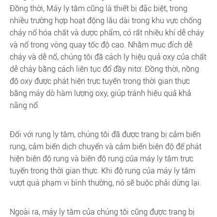
Đồng thời, Máy ly tâm cũng là thiết bị đặc biệt, trong
nhiều trường hợp hoạt động lâu dài trong khu vực chống
cháy nổ hóa chất và dược phẩm, có rất nhiều khí dễ cháy
và nổ trong vòng quay tốc độ cao. Nhằm mục đích dễ
cháy và dễ nổ, chúng tôi đã cách ly hiệu quả oxy của chất
dễ cháy bằng cách liên tục đổ đầy nitơ. Đồng thời, nồng
độ oxy được phát hiện trực tuyến trong thời gian thực
bằng máy dò hàm lượng oxy, giúp tránh hiệu quả khả
năng nổ.
Đối với rung ly tâm, chúng tôi đã được trang bị cảm biến
rung, cảm biến dịch chuyển và cảm biến biên độ để phát
hiện biên độ rung và biên độ rung của máy ly tâm trực
tuyến trong thời gian thực. Khi độ rung của máy ly tâm
vượt quá phạm vi bình thường, nó sẽ buộc phải dừng lại.
Ngoài ra, máy ly tâm của chúng tôi cũng được trang bị