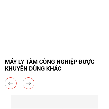
MÁY LY TÂM CÔNG NGHIỆP ĐƯỢC
KHUYÊN DÙNG KHÁC

