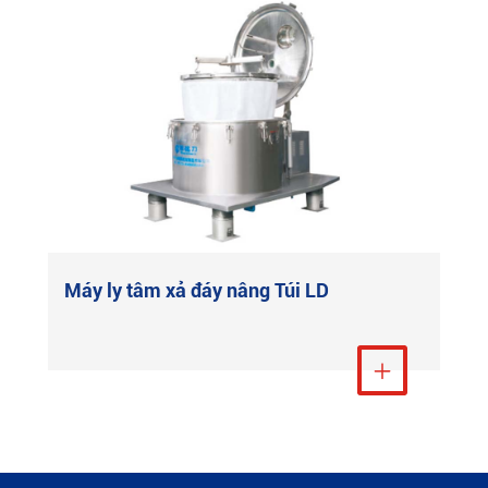
Máy ly tâm xả đáy nâng Túi LD
Xem thêm
