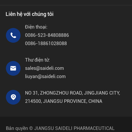
Liên hệ với chúng tôi
Điện thoại:

0086-523-84808886
0086-18861028088
Thư điện tử:

sales@saideli.com
liuyan@saideli.com
NO 31, ZHONGZHOU ROAD, JINGJIANG CITY,

214500, JIANGSU PROVINCE, CHINA
Bản quyền ©
JIANGSU SAIDELI PHARMACEUTICAL