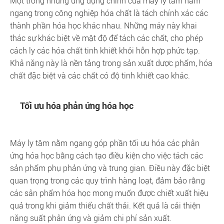
Một trong những ứng dụng chính của máy ly tâm nằm
ngang trong công nghiệp hóa chất là tách chính xác các
thành phần hóa học khác nhau. Những máy này khai
thác sự khác biệt về mật độ để tách các chất, cho phép
cách ly các hóa chất tinh khiết khỏi hỗn hợp phức tạp.
Khả năng này là nền tảng trong sản xuất dược phẩm, hóa
chất đặc biệt và các chất có độ tinh khiết cao khác.
Tối ưu hóa phản ứng hóa học
Máy ly tâm nằm ngang góp phần tối ưu hóa các phản
ứng hóa học bằng cách tạo điều kiện cho việc tách các
sản phẩm phụ phản ứng và trung gian. Điều này đặc biệt
quan trọng trong các quy trình hàng loạt, đảm bảo rằng
các sản phẩm hóa học mong muốn được chiết xuất hiệu
quả trong khi giảm thiểu chất thải. Kết quả là cải thiện
năng suất phản ứng và giảm chi phí sản xuất.