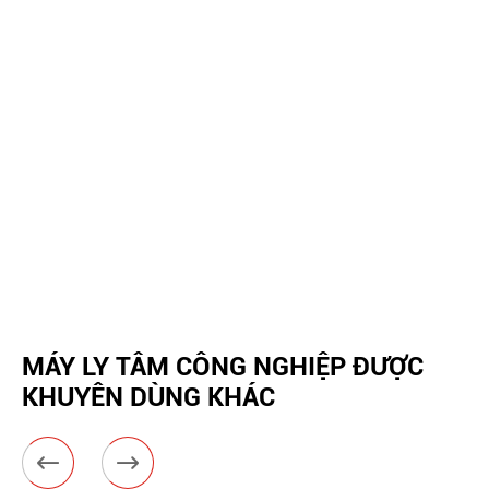
MÁY LY TÂM CÔNG NGHIỆP ĐƯỢC
KHUYÊN DÙNG KHÁC

