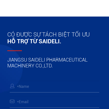
CÓ ĐƯỢC SỰ TÁCH BIỆT TỐI ƯU
HỖ TRỢ TỪ SAIDELI.
JIANGSU SAIDELI PHARMACEUTICAL
MACHINERY CO.,LTD.

