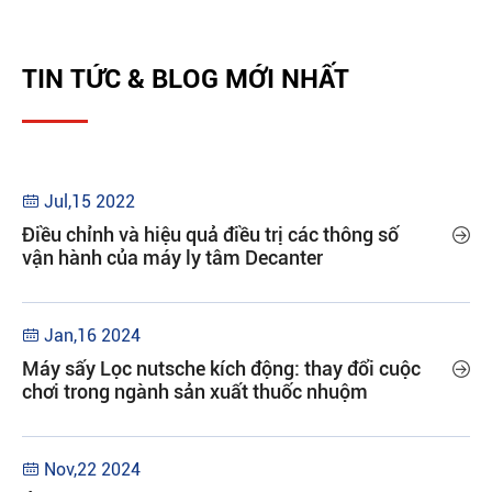
TIN TỨC & BLOG MỚI NHẤT
Jul,15 2022

Điều chỉnh và hiệu quả điều trị các thông số

vận hành của máy ly tâm Decanter
Jan,16 2024

Máy sấy Lọc nutsche kích động: thay đổi cuộc

chơi trong ngành sản xuất thuốc nhuộm
Nov,22 2024
