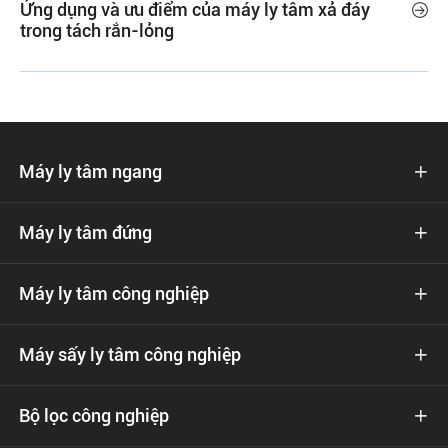
Ứng dụng và ưu điểm của máy ly tâm xả đáy

trong tách rắn-lỏng
Máy ly tâm ngang

Máy ly tâm đứng

Máy ly tâm công nghiệp

Máy sấy ly tâm công nghiệp

Bộ lọc công nghiệp
