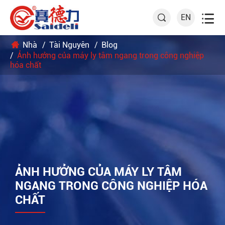

EN

Nhà
Tài Nguyên
Blog
Ảnh hưởng của máy ly tâm ngang trong công nghiệp
hóa chất
ẢNH HƯỞNG CỦA MÁY LY TÂM
NGANG TRONG CÔNG NGHIỆP HÓA
CHẤT