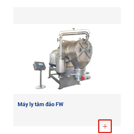
Máy ly tâm đảo FW
Xem thêm
