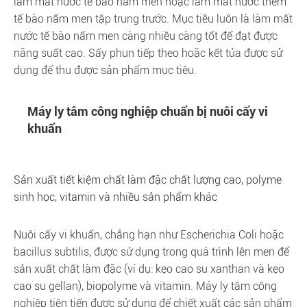
làm mất nước tế bào nấm men hoặc làm mất nước thêm
tế bào nấm men tập trung trước. Mục tiêu luôn là làm mất
nước tế bào nấm men càng nhiều càng tốt để đạt được
năng suất cao. Sấy phun tiếp theo hoặc kết tủa được sử
dụng để thu được sản phẩm mục tiêu.
Máy ly tâm công nghiệp chuẩn bị nuôi cấy vi
khuẩn
Sản xuất tiết kiệm chất làm đặc chất lượng cao, polyme
sinh học, vitamin và nhiều sản phẩm khác
Nuôi cấy vi khuẩn, chẳng hạn như Escherichia Coli hoặc
bacillus subtilis, được sử dụng trong quá trình lên men để
sản xuất chất làm đặc (ví dụ: kẹo cao su xanthan và kẹo
cao su gellan), biopolyme và vitamin. Máy ly tâm công
nghiệp tiên tiến được sử dụng để chiết xuất các sản phẩm