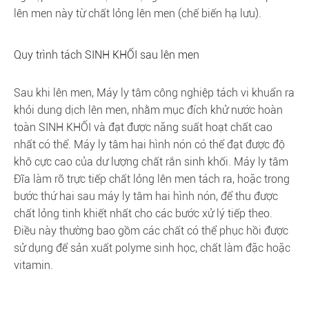
lên men này từ chất lỏng lên men (chế biến hạ lưu).
Quy trình tách SINH KHỐI sau lên men
Sau khi lên men, Máy ly tâm công nghiệp tách vi khuẩn ra
khỏi dung dịch lên men, nhằm mục đích khử nước hoàn
toàn SINH KHỐI và đạt được năng suất hoạt chất cao
nhất có thể. Máy ly tâm hai hình nón có thể đạt được độ
khô cực cao của dư lượng chất rắn sinh khối. Máy ly tâm
Đĩa làm rõ trực tiếp chất lỏng lên men tách ra, hoặc trong
bước thứ hai sau máy ly tâm hai hình nón, để thu được
chất lỏng tinh khiết nhất cho các bước xử lý tiếp theo.
Điều này thường bao gồm các chất có thể phục hồi được
sử dụng để sản xuất polyme sinh học, chất làm đặc hoặc
vitamin.