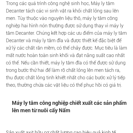
Trong các quá trình công nghệ sinh học, Máy ly tâm
Decanter tách các vi sinh vật ra khỏi chất lỏng sau lên
men. Tùy thuộc vào nguyên liệu thô, máy ly tâm công
nghiệp hai hình nón thường được sử dụng thay vì máy ly
tâm Decanter. Chúng kết hợp các ưu điểm của máy ly tâm
Decanter và máy ly tâm đĩa và được thiết kế đặc biệt để
xử lý các chất rắn mềm, có thể chảy được. Mục tiêu là làm
mất nước hoàn toàn sinh khối và đạt năng suất cao nhất
có thể. Nếu cần thiết, máy ly tâm đĩa có thể được sử dụng
trong bước thứ hai để làm rõ chất lỏng lên men tách ra,
thu được chất lỏng tinh khiết nhất cho các bước xử lý tiếp
theo, thường chứa các vật liệu có thể phục hồi có giá trị.
Máy ly tâm công nghiệp chiết xuất các sản phẩm
lên men từ nuôi cấy Nấm
Sản xuất axit hữu cơ chất lượng cao hiệu quả kinh tế