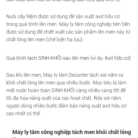
Nuôi cấy Nấm được sử dụng để sản xuất axit hữu cơ
trong quá trình lên men. Máy ly tâm công nghiệp tiên tiến
được sử dụng để chiết xuất các sản phẩm lên men này từ
chất lỏng lên men (chế biến hạ lưu).
Quá trình tách SINH KHỐI sau lên men (ví dụ: Axit hữu cơ)
Sau khi lên men, Máy ly tâm Decanter tách sợi nấm ra
khỏi chất lỏng lên men qua nhiều bước. Mục tiêu là làm
mất nước hoàn toàn SINH KHỐI càng nhiều càng tốt để
tối đa hóa năng suất của các hoạt chất. Rửa sợi nấm
ngược dòng nhiều bước đảm bảo năng suất axit hữu cơ
cao nhất có thể.
Máy ly tâm công nghiệp tách men khỏi chất lỏng