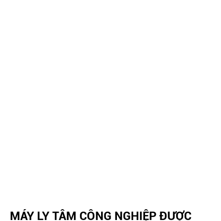
MÁY LY TÂM CÔNG NGHIỆP ĐƯỢC