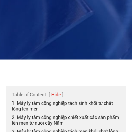
Table of Content
[
Hide
]
1. Máy ly tâm công nghiệp tách sinh khối từ chất
lỏng lên men
2. Máy ly tâm công nghiệp chiết xuất các sản phẩm
lên men từ nuôi cấy Nấm
3. Máy ly tâm công nghiệp tách men khỏi chất lỏng