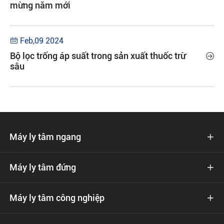
mừng năm mới
Feb,09 2024

Bộ lọc trống áp suất trong sản xuất thuốc trừ

sâu
Máy ly tâm ngang

Máy ly tâm đứng

Máy ly tâm công nghiệp
