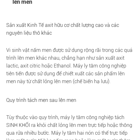
lên men
Sản xuất Kinh Tế axit hữu cơ chất lượng cao và các
nguyên liệu thô khác
Vi sinh vật nấm men được sử dụng rộng rãi trong các quá
trình lên men khác nhau, chẳng hạn như sản xuất axit
lactic, axit citric hoặc Ethanol. Máy ly tâm công nghiệp
tiên tiến được sử dụng để chiết xuất các sản phẩm lên
men này từ chất lỏng lên men (chế biến hạ lưu).
Quy trình tách men sau lên men
Tùy thuộc vào quy trình, máy ly tâm công nghiệp tách
SINH KHỐI ra khỏi chất lỏng lên men trực tiếp hoặc thông
qua rửa nhiều bước. Máy ly tâm hai nón có thể trực tiếp