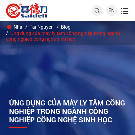

EN

Nhà
Tài Nguyên
Blog
Ứng dụng của máy ly tâm công nghiệp trong ngành
công nghiệp công nghệ sinh học
ỨNG DỤNG CỦA MÁY LY TÂM CÔNG
NGHIỆP TRONG NGÀNH CÔNG
NGHIỆP CÔNG NGHỆ SINH HỌC