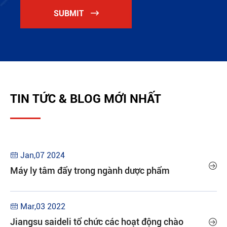
SUBMIT

TIN TỨC & BLOG MỚI NHẤT
Jan,07 2024


Máy ly tâm đẩy trong ngành dược phẩm
Mar,03 2022

Jiangsu saideli tổ chức các hoạt động chào
