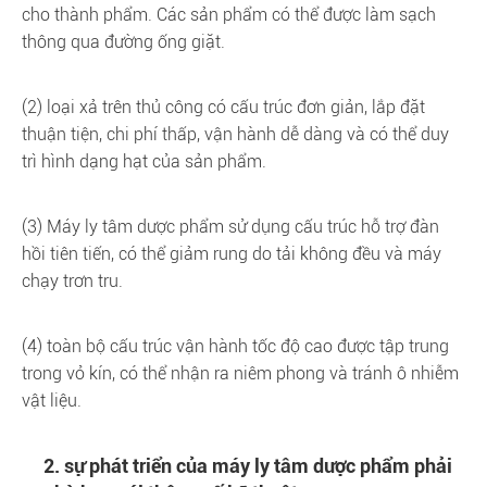
cho thành phẩm. Các sản phẩm có thể được làm sạch
thông qua đường ống giặt.
(2) loại xả trên thủ công có cấu trúc đơn giản, lắp đặt
thuận tiện, chi phí thấp, vận hành dễ dàng và có thể duy
trì hình dạng hạt của sản phẩm.
(3) Máy ly tâm dược phẩm sử dụng cấu trúc hỗ trợ đàn
hồi tiên tiến, có thể giảm rung do tải không đều và máy
chạy trơn tru.
(4) toàn bộ cấu trúc vận hành tốc độ cao được tập trung
trong vỏ kín, có thể nhận ra niêm phong và tránh ô nhiễm
vật liệu.
2. sự phát triển của máy ly tâm dược phẩm phải