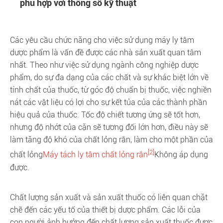
phù hợp với thông số kỹ thuật
Các yêu cầu chức năng cho việc sử dụng máy ly tâm
dược phẩm là vấn đề được các nhà sản xuất quan tâm
nhất. Theo như việc sử dụng ngành công nghiệp dược
phẩm, do sự đa dạng của các chất và sự khác biệt lớn về
tính chất của thuốc, từ góc độ chuẩn bị thuốc, việc nghiền
nát các vật liệu có lợi cho sự kết tủa của các thành phần
hiệu quả của thuốc. Tốc độ chiết tương ứng sẽ tốt hơn,
nhưng độ nhớt của cặn sẽ tương đối lớn hơn, điều này sẽ
làm tăng độ khó của chất lỏng rắn, làm cho một phần của
[2]
chất lỏng
Máy tách ly tâm chất lỏng rắn
Không áp dụng
được.
Chất lượng sản xuất và sản xuất thuốc có liên quan chặt
chẽ đến các yếu tố của thiết bị dược phẩm. Các lỗi của
con người ảnh hưởng đến chất lượng sản xuất thuốc được