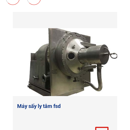
Máy sấy ly tâm fsd