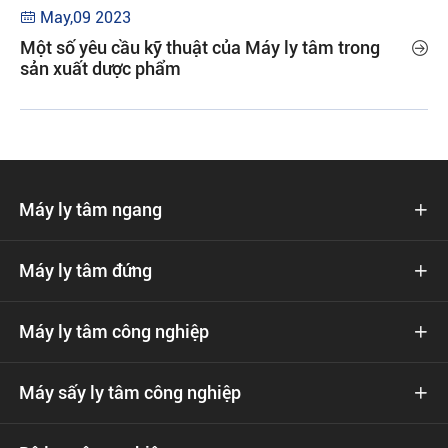
May,09 2023

Một số yêu cầu kỹ thuật của Máy ly tâm trong

sản xuất dược phẩm
Máy ly tâm ngang

Máy ly tâm đứng

Máy ly tâm công nghiệp

Máy sấy ly tâm công nghiệp
