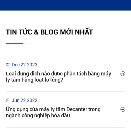
TIN TỨC & BLOG MỚI NHẤT
Dec,22 2023

Loại dung dịch nào được phân tách bằng máy

ly tâm hàng loạt lơ lửng?
Jun,22 2022

Ứng dụng của máy ly tâm Decanter trong

ngành công nghiệp hóa dầu