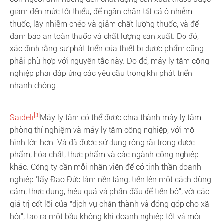
giảm đến mức tối thiểu, để ngăn chặn tất cả ô nhiễm
thuốc, lây nhiễm chéo và giảm chất lượng thuốc, và để
đảm bảo an toàn thuốc và chất lượng sản xuất. Do đó,
xác định rằng sự phát triển của thiết bị dược phẩm cũng
phải phù hợp với nguyên tắc này. Do đó, máy ly tâm công
nghiệp phải đáp ứng các yêu cầu trong khi phát triển
nhanh chóng.
[3]
Saideli
Máy ly tâm có thể được chia thành máy ly tâm
phòng thí nghiệm và máy ly tâm công nghiệp, với mô
hình lớn hơn. Và đã được sử dụng rộng rãi trong dược
phẩm, hóa chất, thực phẩm và các ngành công nghiệp
khác. Công ty cần mỗi nhân viên để có tinh thần doanh
nghiệp "lấy Đạo Đức làm nền tảng, tiến lên một cách dũng
cảm, thực dụng, hiệu quả và phấn đấu để tiến bộ", với các
giá trị cốt lõi của "dịch vụ chân thành và đóng góp cho xã
hội", tạo ra một bầu không khí doanh nghiệp tốt và môi