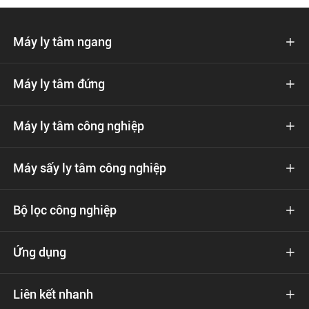
Máy ly tâm ngang

Máy ly tâm đứng

Máy ly tâm công nghiệp

Máy sấy ly tâm công nghiệp

Bộ lọc công nghiệp

Ứng dụng

Liên kết nhanh
