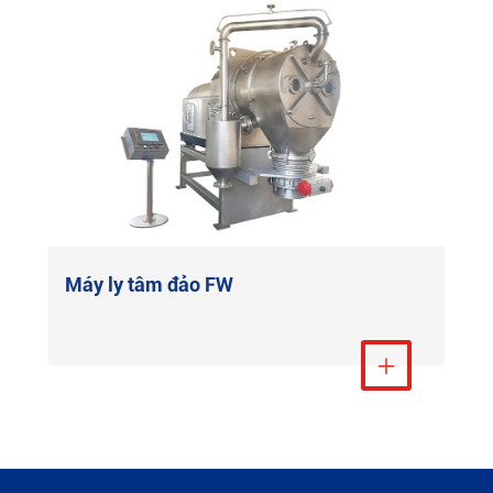
Máy ly tâm đảo FW
Xem thêm
