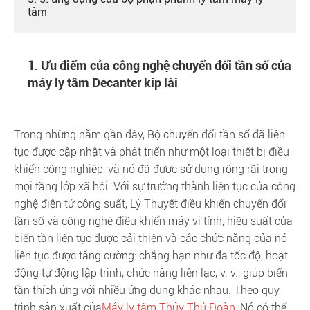
tâm
1. Ưu điểm của công nghệ chuyển đổi tần số của
máy ly tâm Decanter kíp lái
Trong những năm gần đây, Bộ chuyển đổi tần số đã liên
tục được cập nhật và phát triển như một loại thiết bị điều
khiển công nghiệp, và nó đã được sử dụng rộng rãi trong
mọi tầng lớp xã hội. Với sự trưởng thành liên tục của công
nghệ điện tử công suất, Lý Thuyết điều khiển chuyển đổi
tần số và công nghệ điều khiển máy vi tính, hiệu suất của
biến tần liên tục được cải thiện và các chức năng của nó
liên tục được tăng cường: chẳng hạn như đa tốc độ, hoạt
động tự động lập trình, chức năng liên lạc, v. v., giúp biến
tần thích ứng với nhiều ứng dụng khác nhau. Theo quy
trình sản xuất của
Máy ly tâm Thủy Thủ Đoàn
, Nó có thể