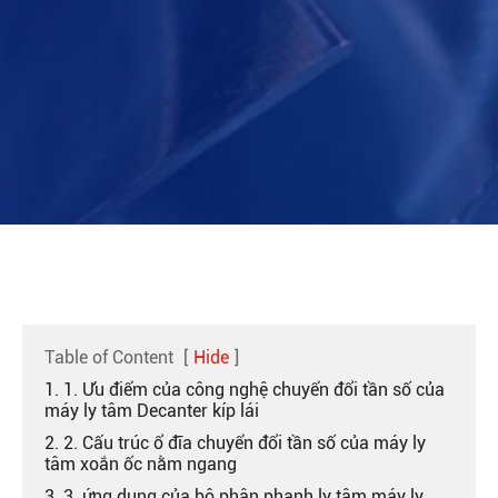
Table of Content
[
Hide
]
1. 1. Ưu điểm của công nghệ chuyển đổi tần số của
máy ly tâm Decanter kíp lái
2. 2. Cấu trúc ổ đĩa chuyển đổi tần số của máy ly
tâm xoắn ốc nằm ngang
3. 3. ứng dụng của bộ phận phanh ly tâm máy ly