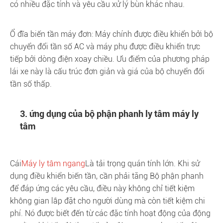
có nhiều đặc tính và yêu cầu xử lý bùn khác nhau.
Ổ đĩa biến tần máy đơn: Máy chính được điều khiển bởi bộ
chuyển đổi tần số AC và máy phụ được điều khiển trực
tiếp bởi dòng điện xoay chiều. Ưu điểm của phương pháp
lái xe này là cấu trúc đơn giản và giá của bộ chuyển đổi
tần số thấp.
3. ứng dụng của bộ phận phanh ly tâm máy ly
tâm
Cái
Máy ly tâm ngang
Là tải trọng quán tính lớn. Khi sử
dụng điều khiển biến tần, cần phải tăng Bộ phận phanh
để đáp ứng các yêu cầu, điều này không chỉ tiết kiệm
không gian lắp đặt cho người dùng mà còn tiết kiệm chi
phí. Nó được biết đến từ các đặc tính hoạt động của động