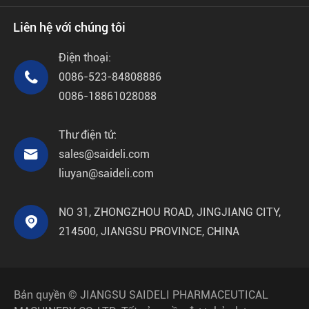
Liên hệ với chúng tôi
Điện thoại:

0086-523-84808886
0086-18861028088
Thư điện tử:

sales@saideli.com
liuyan@saideli.com
NO 31, ZHONGZHOU ROAD, JINGJIANG CITY,

214500, JIANGSU PROVINCE, CHINA
Bản quyền ©
JIANGSU SAIDELI PHARMACEUTICAL