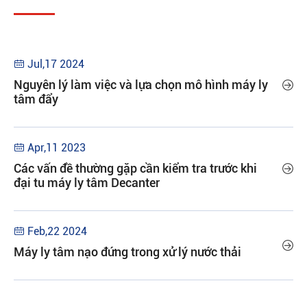
Jul,17 2024

Nguyên lý làm việc và lựa chọn mô hình máy ly

tâm đẩy
Apr,11 2023

Các vấn đề thường gặp cần kiểm tra trước khi

đại tu máy ly tâm Decanter
Feb,22 2024


Máy ly tâm nạo đứng trong xử lý nước thải