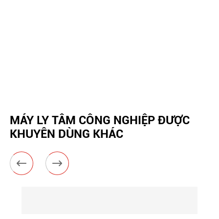
MÁY LY TÂM CÔNG NGHIỆP ĐƯỢC
KHUYÊN DÙNG KHÁC

