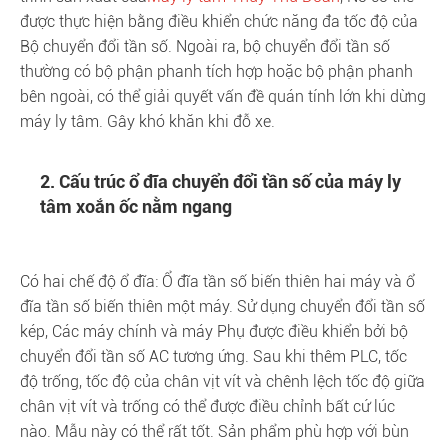
được thực hiện bằng điều khiển chức năng đa tốc độ của
Bộ chuyển đổi tần số. Ngoài ra, bộ chuyển đổi tần số
thường có bộ phận phanh tích hợp hoặc bộ phận phanh
bên ngoài, có thể giải quyết vấn đề quán tính lớn khi dừng
máy ly tâm. Gây khó khăn khi đỗ xe.
2. Cấu trúc ổ đĩa chuyển đổi tần số của máy ly
tâm xoắn ốc nằm ngang
Có hai chế độ ổ đĩa: Ổ đĩa tần số biến thiên hai máy và ổ
đĩa tần số biến thiên một máy. Sử dụng chuyển đổi tần số
kép, Các máy chính và máy Phụ được điều khiển bởi bộ
chuyển đổi tần số AC tương ứng. Sau khi thêm PLC, tốc
độ trống, tốc độ của chân vịt vít và chênh lệch tốc độ giữa
chân vịt vít và trống có thể được điều chỉnh bất cứ lúc
nào. Mẫu này có thể rất tốt. Sản phẩm phù hợp với bùn